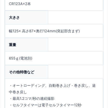
CR123A×2本
大きさ
幅125× 高さ87×奥行124mm(突起部含まず)
重量
655ｇ(電池別)
その他特徴など
・オートローディング、自動巻き上げ・巻き戻し、途
中巻き戻し
・最高1.2コマ/秒の連続撮影
・セルフタイマーは電子セルフタイマー12秒