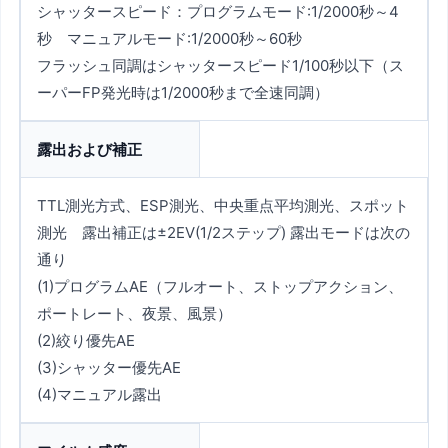
シャッタースピード：プログラムモード:1/2000秒～4
秒 マニュアルモード:1/2000秒～60秒
フラッシュ同調はシャッタースピード1/100秒以下（ス
ーパーFP発光時は1/2000秒まで全速同調）
露出および補正
TTL測光方式、ESP測光、中央重点平均測光、スポット
測光 露出補正は±2EV(1/2ステップ) 露出モードは次の
通り
(1)プログラムAE（フルオート、ストップアクション、
ポートレート、夜景、風景）
(2)絞り優先AE
(3)シャッター優先AE
(4)マニュアル露出