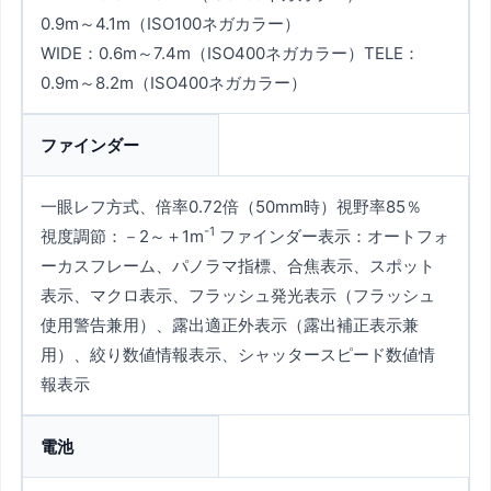
0.9m～4.1m（ISO100ネガカラー）
WIDE：0.6m～7.4m（ISO400ネガカラー）TELE：
0.9m～8.2m（ISO400ネガカラー）
ファインダー
一眼レフ方式、倍率0.72倍（50mm時）視野率85％
-1
視度調節：－2～＋1m
ファインダー表示：オートフォ
ーカスフレーム、パノラマ指標、合焦表示、スポット
表示、マクロ表示、フラッシュ発光表示（フラッシュ
使用警告兼用）、露出適正外表示（露出補正表示兼
用）、絞り数値情報表示、シャッタースピード数値情
報表示
電池