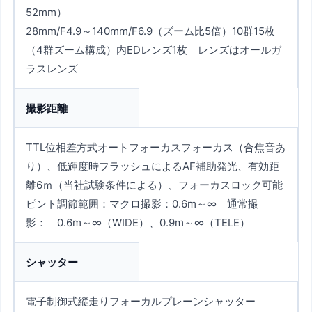
52mm）
28mm/F4.9～140mm/F6.9（ズーム比5倍）10群15枚
（4群ズーム構成）内EDレンズ1枚 レンズはオールガ
ラスレンズ
撮影距離
TTL位相差方式オートフォーカスフォーカス（合焦音あ
り）、低輝度時フラッシュによるAF補助発光、有効距
離6ｍ（当社試験条件による）、フォーカスロック可能
ピント調節範囲：マクロ撮影：0.6m～∞ 通常撮
影： 0.6m～∞（WIDE）、0.9m～∞（TELE）
シャッター
電子制御式縦走りフォーカルプレーンシャッター