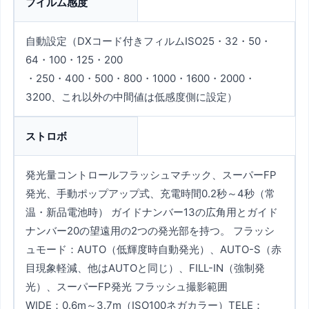
フイルム感度
自動設定（DXコード付きフィルムISO25・32・50・
64・100・125・200
・250・400・500・800・1000・1600・2000・
3200、これ以外の中間値は低感度側に設定）
ストロボ
発光量コントロールフラッシュマチック、スーパーFP
発光、手動ポップアップ式、充電時間0.2秒～4秒（常
温・新品電池時） ガイドナンバー13の広角用とガイド
ナンバー20の望遠用の2つの発光部を持つ。 フラッシ
ュモード：AUTO（低輝度時自動発光）、AUTO-S（赤
目現象軽減、他はAUTOと同じ）、FILL-IN（強制発
光）、スーパーFP発光 フラッシュ撮影範囲
WIDE：0.6m～3.7m（ISO100ネガカラー）TELE：